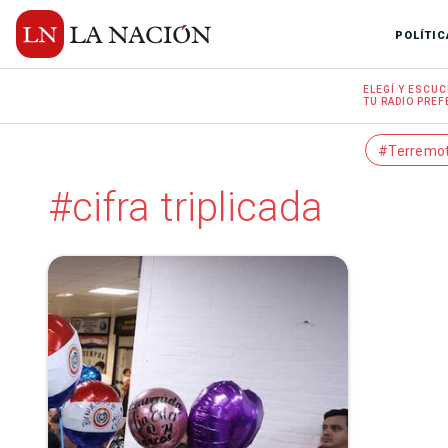
POLÍTIC
ELEGÍ Y
ESCUC
TU RADIO
PREF
#Terremo
#cifra triplicada