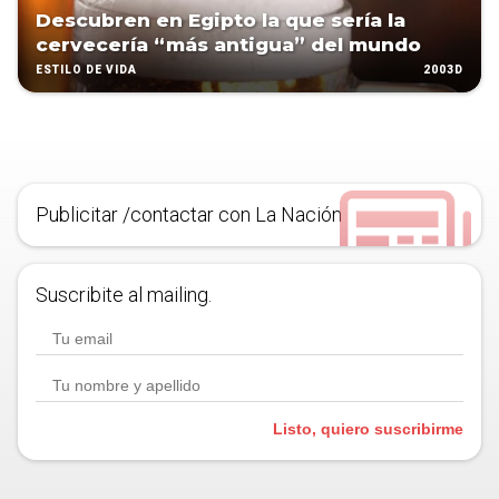
Descubren en Egipto la que sería la
cervecería “más antigua” del mundo
2003D
ESTILO DE VIDA
Publicitar /contactar con La Nación
Suscribite al mailing.
Listo, quiero suscribirme