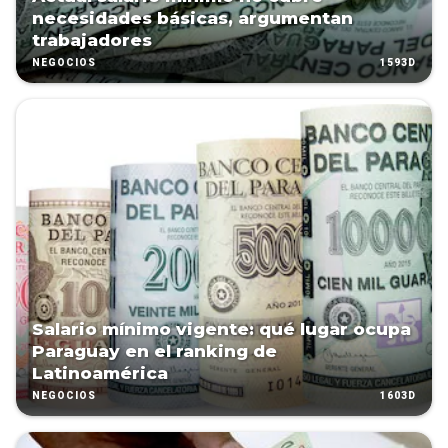
necesidades básicas, argumentan
trabajadores
1593D
NEGOCIOS
Salario mínimo vigente: qué lugar ocupa
Paraguay en el ranking de
Latinoamérica
1603D
NEGOCIOS