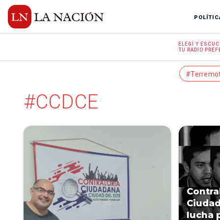
POLÍTIC
ELEGÍ Y
ESCUC
TU RADIO
PREF
#Terremo
#CCDCE
Contra
Ciudad
lucha 