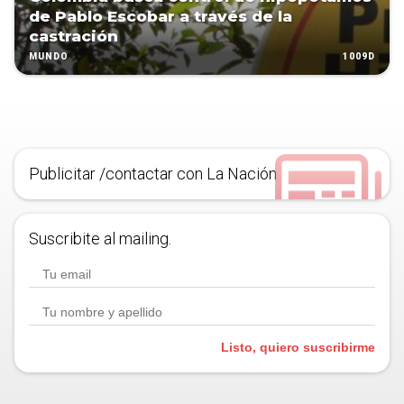
de Pablo Escobar a través de la
castración
1009D
MUNDO
Publicitar /contactar con La Nación
Suscribite al mailing.
Listo, quiero suscribirme