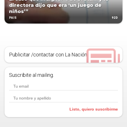
directora dijo que era ‘un juego de
niños’”
92D
PAÍS
Publicitar /contactar con La Nación
Suscribite al mailing.
Listo, quiero suscribirme