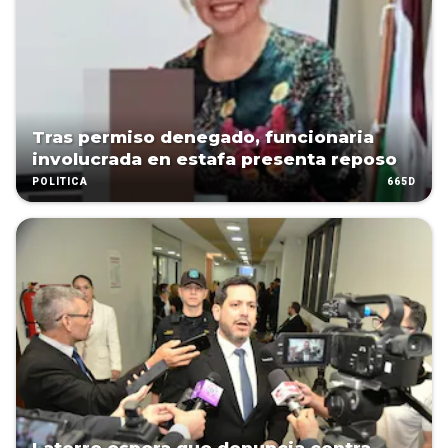
Tras permiso denegado, funcionaria
involucrada en estafa presenta reposo
665D
POLÍTICA