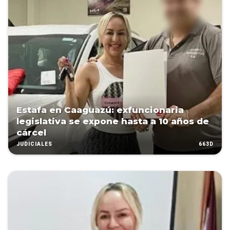
Estafa en Caaguazú: exfuncionaria
legislativa se expone hasta a 10 años de
cárcel
663D
JUDICIALES