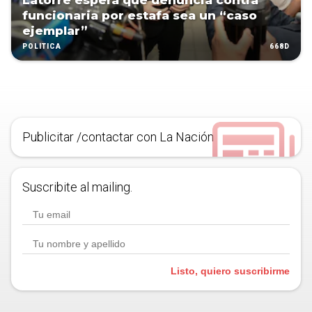
Latorre espera que denuncia contra
funcionaria por estafa sea un “caso
ejemplar”
668D
POLÍTICA
Publicitar /contactar con La Nación
Suscribite al mailing.
Listo, quiero suscribirme