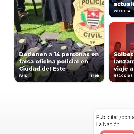
actual
POLÍTICA
Detienen a 14 personas en
Solbet
falsa oficina policial en
lanzam
Ciudad del Este
viaje 
140D
PAÍS
NEGOCIOS
Publicitar /cont
La Nación