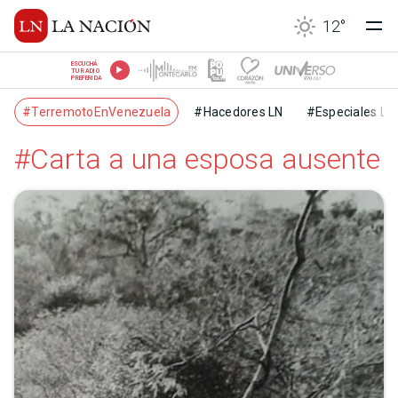
12
°
ESCUCHÁ
TU RADIO
PREFERIDA
#TerremotoEnVenezuela
#Hacedores LN
#Especiales LN
#Carta a una esposa ausente