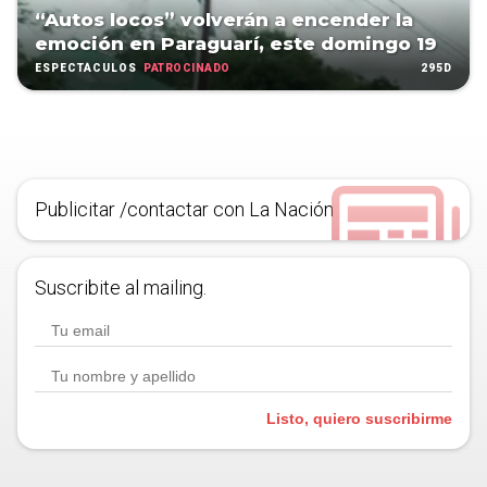
“Autos locos” volverán a encender la
emoción en Paraguarí, este domingo 19
PATROCINADO
295D
ESPECTÁCULOS
Publicitar /contactar con La Nación
Suscribite al mailing.
Listo, quiero suscribirme