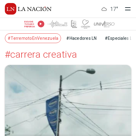
17
°
ESCUCHÁ
TU RADIO
PREFERIDA
#TerremotoEnVenezuela
#Hacedores LN
#Especiales LN
#carrera creativa