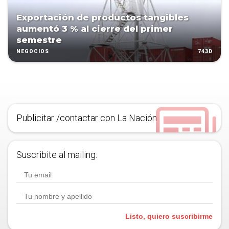
Exportación de productos tangibles
aumentó 3 % al cierre del primer
semestre
743D
NEGOCIOS
Publicitar /contactar con La Nación
Suscribite al mailing.
Listo, quiero suscribirme