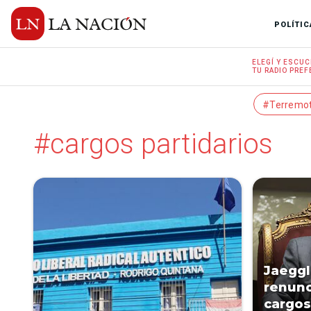
POLÍTIC
ELEGÍ Y
ESCUC
TU RADIO
PREF
#Terremo
#cargos partidarios
Jaeggl
renunc
cargos