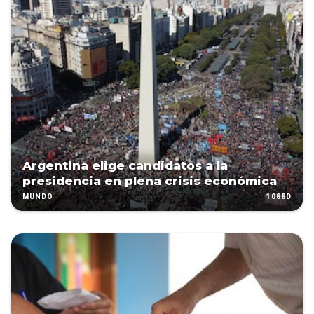
Argentina elige candidatos a la
presidencia en plena crisis económica
1088D
MUNDO