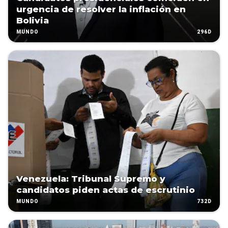
urgencia de resolver la inflación en
Bolivia
296D
MUNDO
Venezuela: Tribunal Supremo y
candidatos piden actas de escrutinio
732D
MUNDO