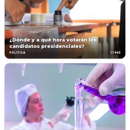
¿Dónde y a qué hora votarán los
candidatos presidenciales?
1194D
POLÍTICA