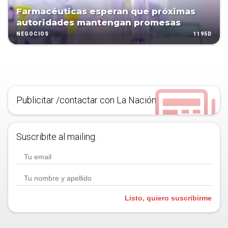
Farmacéuticas esperan que próximas
autoridades mantengan promesas
1195D
NEGOCIOS
Publicitar /contactar con La Nación
Suscribite al mailing.
Listo, quiero suscribirme