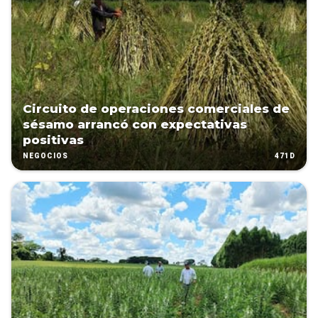
Circuito de operaciones comerciales de
sésamo arrancó con expectativas
positivas
471D
NEGOCIOS