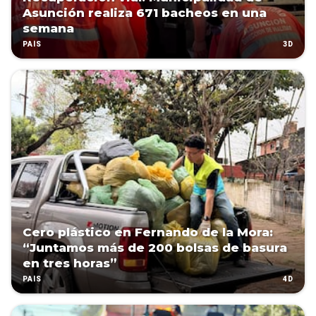
Asunción realiza 671 bacheos en una
semana
3D
PAÍS
Cero plástico en Fernando de la Mora:
“Juntamos más de 200 bolsas de basura
en tres horas”
4D
PAÍS