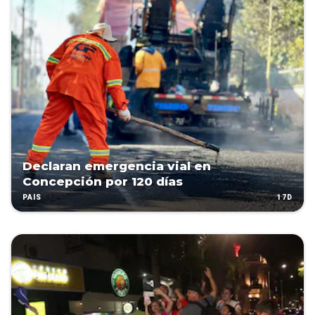
Declaran emergencia vial en
Concepción por 120 días
17D
PAÍS