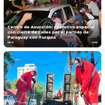
Centro de Asunción: operativo especial
con cierre de calles por el partido de
Paraguay con Turquía
49D
PAÍS