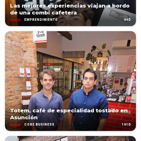
Las mejores experiencias viajan a bordo
de una combi cafetera
44D
EMPRENDIMIENTO
Totem, café de especialidad tostado en
Asunción
161D
CORE BUSINESS