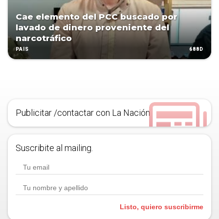
Cae elemento del PCC buscado por
lavado de dinero proveniente del
narcotráfico
688D
PAÍS
Publicitar /contactar con La Nación
Suscribite al mailing.
Listo, quiero suscribirme