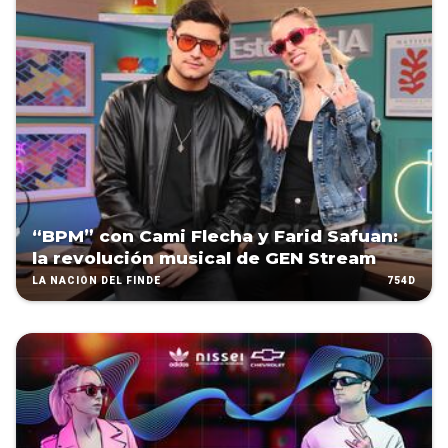
“BPM” con Cami Flecha y Farid Safuan:
la revolución musical de GEN Stream
754D
LA NACIÓN DEL FINDE