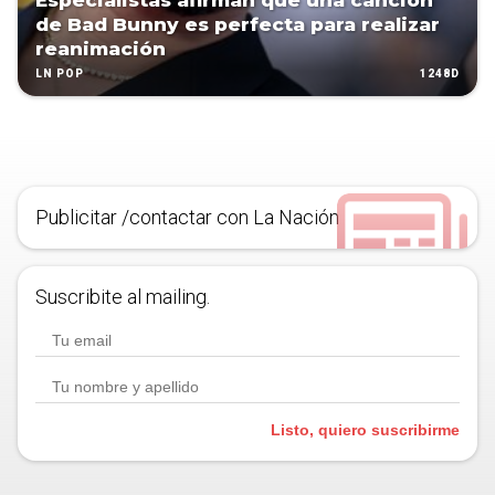
Especialistas afirman que una canción
de Bad Bunny es perfecta para realizar
reanimación
1248D
LN POP
Publicitar /contactar con La Nación
Suscribite al mailing.
Listo, quiero suscribirme