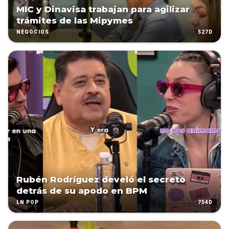
MIC y Dinavisa trabajan para agilizar
trámites de las Mipymes
527D
NEGOCIOS
Rubén Rodríguez develó el secreto
detrás de su apodo en BPM
754D
LN POP