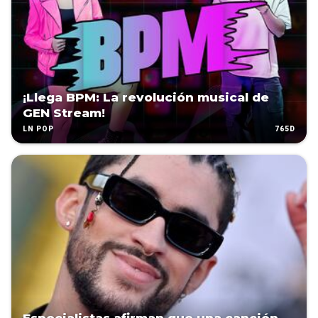
¡Llega BPM: La revolución musical de
GEN Stream!
765D
LN POP