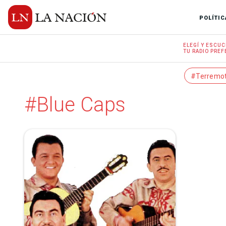
POLÍTIC
ELEGÍ Y
ESCUC
TU RADIO
PREF
#Terremo
#Blue Caps