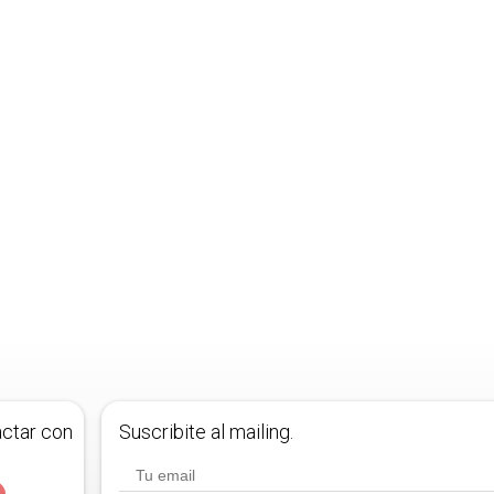
actar con
Suscribite al mailing.