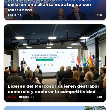
sellaron una alianza estratégica con
Marruecos
51D
POLÍTICA
Líderes del Mercosur quieren destrabar
comercio y acelerar la competitividad
73D
NEGOCIOS