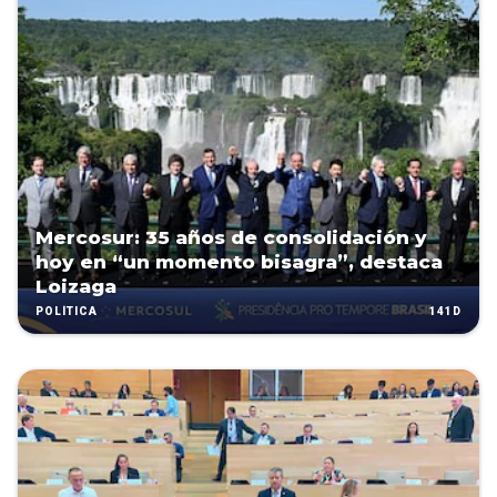
Mercosur: 35 años de consolidación y
hoy en “un momento bisagra”, destaca
Loizaga
141D
POLÍTICA