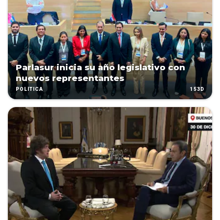
Parlasur inicia su año legislativo con
nuevos representantes
153D
POLÍTICA