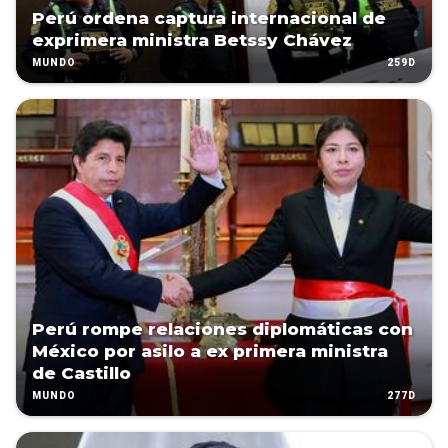
Perú ordena captura internacional de
exprimera ministra Betssy Chávez
259D
MUNDO
Perú rompe relaciones diplomáticas con
México por asilo a ex primera ministra
de Castillo
277D
MUNDO