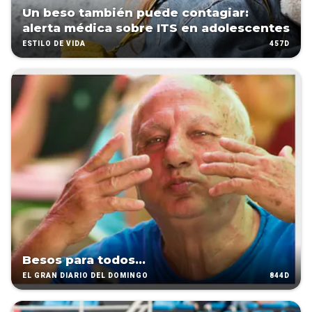
Un beso también puede contagiar:
alerta médica sobre ITS en adolescentes
457D
ESTILO DE VIDA
Besos para todos...
844D
EL GRAN DIARIO DEL DOMINGO