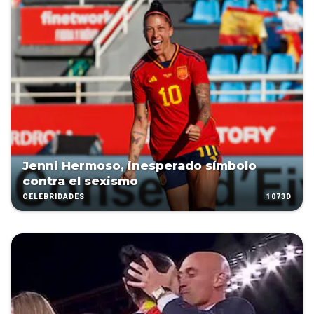
Jenni Hermoso, inesperado símbolo
contra el sexismo
1073D
CELEBRIDADES