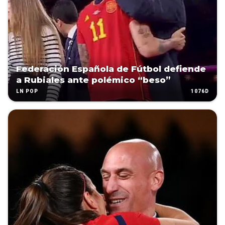
Federación Española de Fútbol defiende
a Rubiales ante polémico “beso”
1076D
LN POP