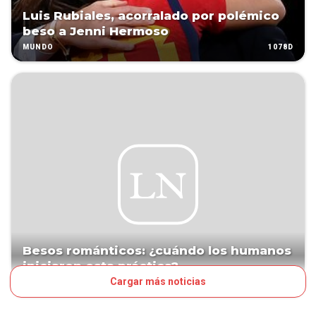
Luis Rubiales, acorralado por polémico
beso a Jenni Hermoso
1078D
MUNDO
Besos románticos: ¿cuándo los humanos
iniciaron esta práctica?
Cargar más noticias
1175D
ESTILO DE VIDA