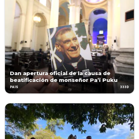
Dan apertura oficial de la causa de
beatificación de monseñor Pa’i Puku
333D
PAÍS