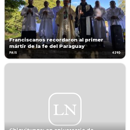
Franciscanos recordaron al primer
mártir de la fe del Paraguay
429D
PAÍS