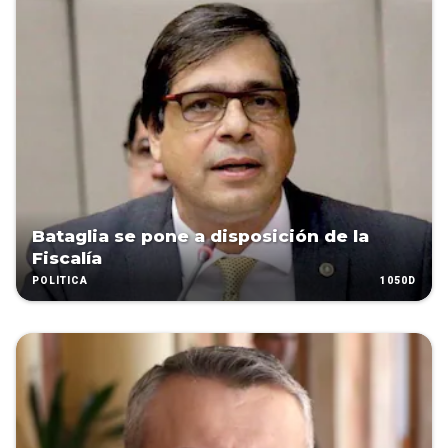
Bataglia se pone a disposición de la
Fiscalía
1050D
POLÍTICA