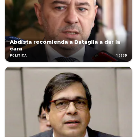
Abdista recomienda a Bataglia a dar la
cara
1063D
POLÍTICA