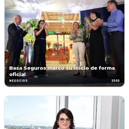
Basa Seguros marcó su inicio de forma
oficial
250D
NEGOCIOS