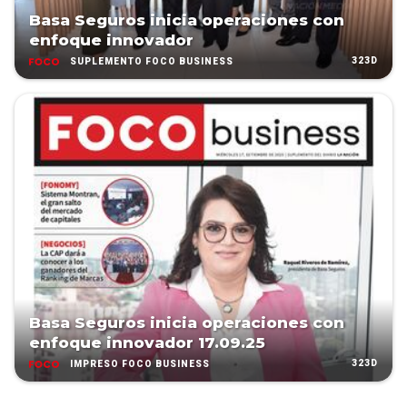
Basa Seguros inicia operaciones con
enfoque innovador
323D
SUPLEMENTO FOCO BUSINESS
Basa Seguros inicia operaciones con
enfoque innovador 17.09.25
323D
IMPRESO FOCO BUSINESS