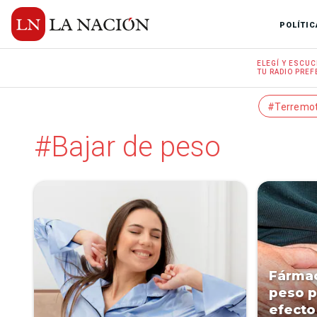
POLÍTIC
ELEGÍ Y
ESCUC
TU RADIO
PREF
#Terremo
#Bajar de peso
Fármac
peso p
efecto