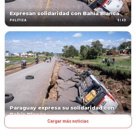
Expresan solidaridad con Bahía Blanca
514D
POLÍTICA
Paraguay expresa su solidaridad con
Bahía Blanca
Cargar más noticias
514D
POLÍTICA