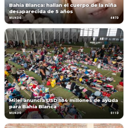
Bahía Blanca: hallan el cuerpo de la niña
desaparecida de 5 años
487D
MUNDO
Milei anuncia USD 184 millones de ayuda
para Bahía Blanca
511D
MUNDO