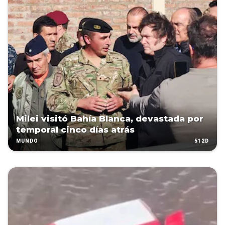
Milei visitó Bahía Blanca, devastada por
temporal cinco días atrás
512D
MUNDO