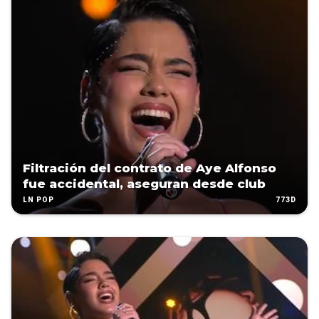
Filtración del contrato de Aye Alfonso
fue accidental, aseguran desde club
773D
LN POP