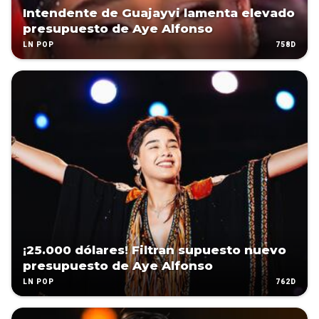
Intendente de Guajayvi lamenta elevado
presupuesto de Aye Alfonso
758D
LN POP
¡25.000 dólares! Filtran supuesto nuevo
presupuesto de Aye Alfonso
762D
LN POP