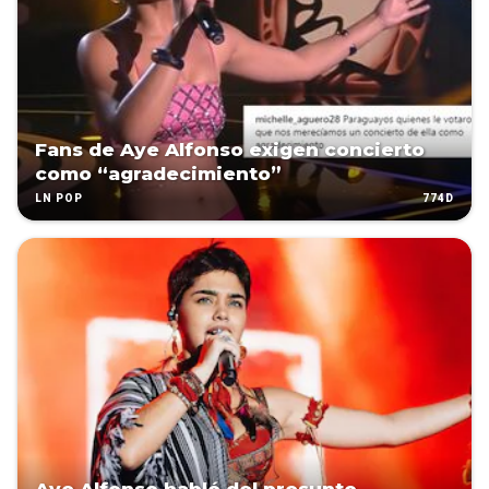
Fans de Aye Alfonso exigen concierto
como “agradecimiento”
774D
LN POP