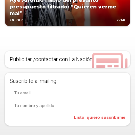
Aye Alfonso habló del presunto
presupuesto filtrado: “Quieren verme
mal”
776D
LN POP
Publicitar /contactar con La Nación
Suscribite al mailing.
Listo, quiero suscribirme