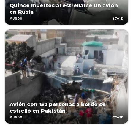
Quince muertos al estrellarse un avión
en Rusia
1761D
MUNDO
Avión con 152 personas a bordo se
estrelló en Pakistán
2267D
MUNDO