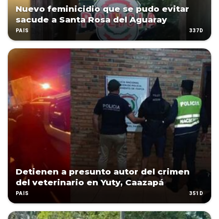
Nuevo feminicidio que se pudo evitar
sacude a Santa Rosa del Aguaray
337D
PAÍS
Detienen a presunto autor del crimen
del veterinario en Yuty, Caazapá
351D
PAÍS