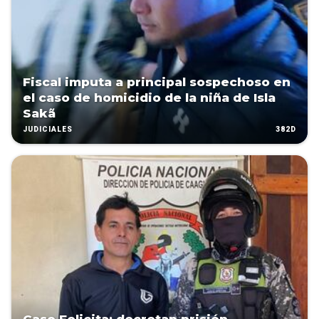
Fiscal imputa a principal sospechoso en
el caso de homicidio de la niña de Isla
Sakã
382D
JUDICIALES