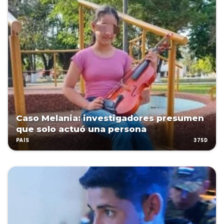
Caso Melania: investigadores presumen
que solo actuó una persona
375D
PAÍS