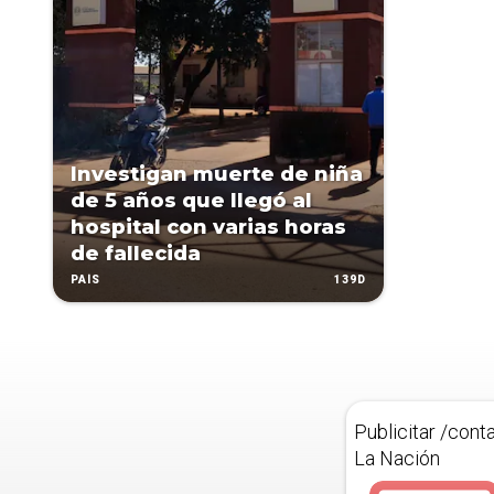
Investigan muerte de niña
de 5 años que llegó al
hospital con varias horas
de fallecida
139D
PAÍS
Publicitar /cont
La Nación