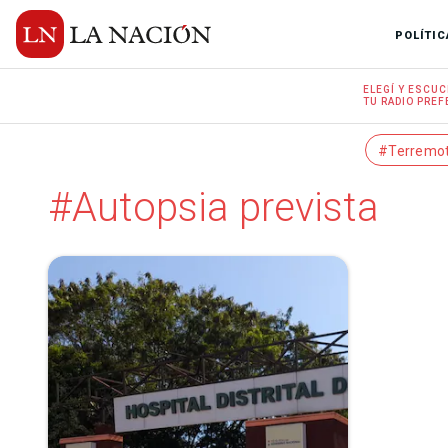
POLÍTIC
ELEGÍ Y
ESCUC
TU RADIO
PREF
#Terremo
#Autopsia prevista