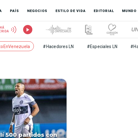
A
PAÍS
NEGOCIOS
ESTILO DE VIDA
EDITORIAL
MUNDO
HÁ
ERIDA
toEnVenezuela
#Hacedores LN
#Especiales LN
#Ha
í 500 partidos con