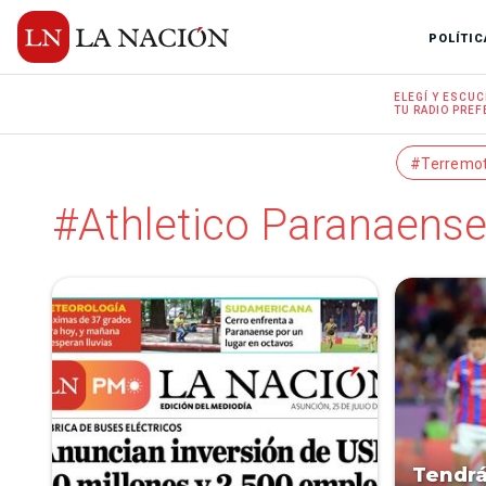
POLÍTIC
ELEGÍ Y
ESCUC
TU RADIO
PREF
#Terremo
#Athletico Paranaens
Tendrá