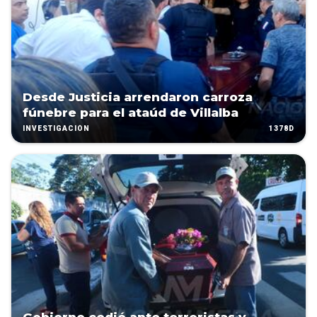
Desde Justicia arrendaron carroza
fúnebre para el ataúd de Villalba
1378D
INVESTIGACIÓN