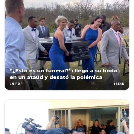
“¿Esto es un funeral?”: llegó a su boda
en un ataúd y desató la polémica
1354D
LN POP