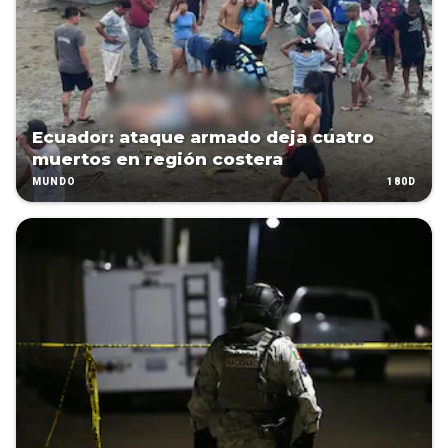
Ecuador: ataque armado deja cuatro
muertos en región costera
180D
MUNDO