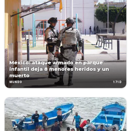
México: ataque armado en parque
infantil deja 8 menores heridos y un
muerto
171D
MUNDO