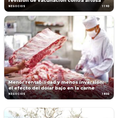
revisión de vacunación contra aftosa
119D
NEGOCIOS
Menor rentabilidad y menos inversión:
el efecto del dólar bajo en la carne
180D
NEGOCIOS