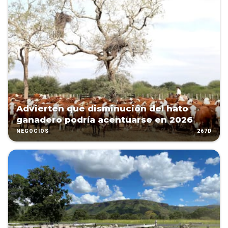
Advierten que disminución del hato
ganadero podría acentuarse en 2026
267D
NEGOCIOS