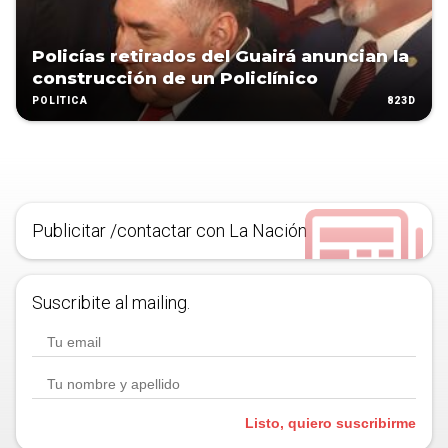
Policías retirados del Guairá anuncian la
construcción de un Policlínico
823D
POLÍTICA
Publicitar /contactar con La Nación
Suscribite al mailing.
Listo, quiero suscribirme