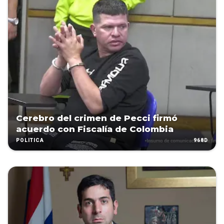
Cerebro del crimen de Pecci firmó
acuerdo con Fiscalía de Colombia
968D
POLÍTICA