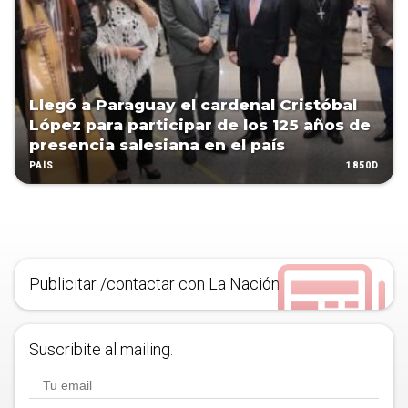
Llegó a Paraguay el cardenal Cristóbal
López para participar de los 125 años de
presencia salesiana en el país
1850D
PAÍS
Publicitar /contactar con La Nación
Suscribite al mailing.