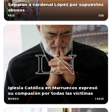
Separan a cardenal López por supuestos
abusos
30D
PAÍS
Iglesia Católica en Marruecos expresó
su compasión por todas las víctimas
1062D
MUNDO