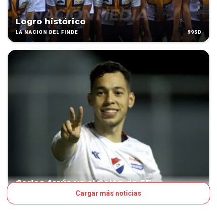
Logro histórico
995D
LA NACIÓN DEL FINDE
Carlos Arrúa va al Colón de SF
Cargar más noticias
1283D
FÚTBOL