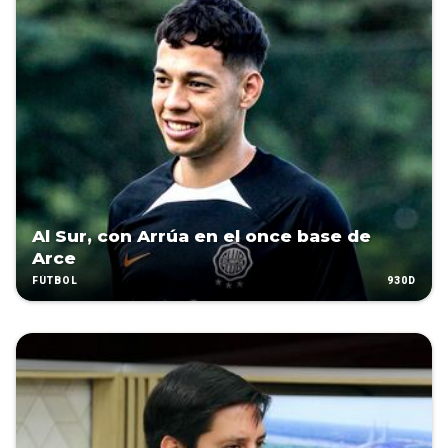
Al Sur, con Arrúa en el once base de
Arce
930D
FÚTBOL