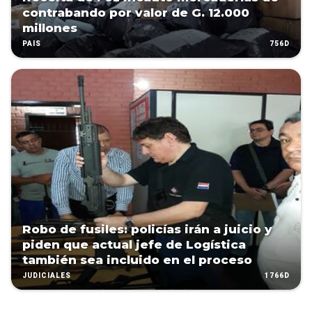
contrabando por valor de G. 12.000
millones
756D
PAÍS
Robo de fusiles: policías irán a juicio y
piden que actual jefe de Logística
también sea incluido en el proceso
1766D
JUDICIALES