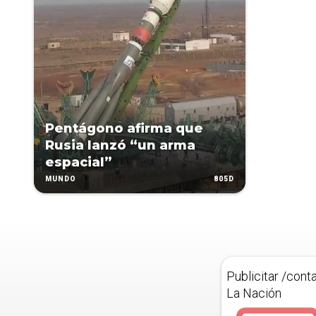
Pentágono afirma que
Rusia lanzó “un arma
espacial”
805D
MUNDO
Publicitar /cont
La Nación