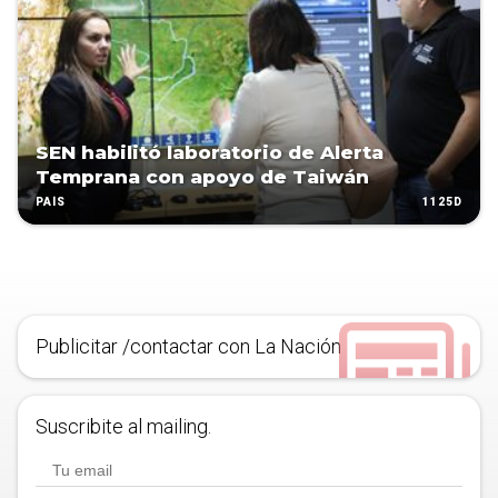
SEN habilitó laboratorio de Alerta
Temprana con apoyo de Taiwán
1125D
PAÍS
Publicitar /contactar con La Nación
Suscribite al mailing.