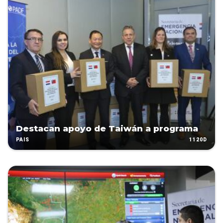
Destacan apoyo de Taiwán a programa
1120D
PAÍS