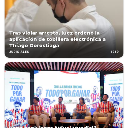
Tras violar arresto, juez ordenó la
aplicación de tobillera electrónica a
Thiago Gorostiaga
104D
JUDICIALES