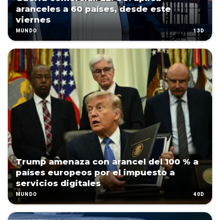
aranceles a 60 países, desde este
viernes
13D
MUNDO
Trump amenaza con arancel del 100 % a
países europeos por el impuesto a
servicios digitales
40D
MUNDO