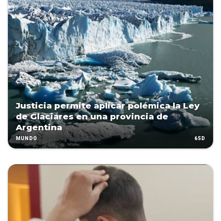
Justicia permite aplicar polémica la Ley
de Glaciares en una provincia de
Argentina
65D
MUNDO