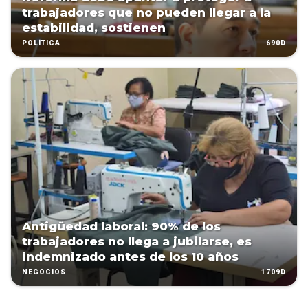
trabajadores que no pueden llegar a la
estabilidad, sostienen
690D
POLÍTICA
Antigüedad laboral: 90% de los
trabajadores no llega a jubilarse, es
indemnizado antes de los 10 años
1709D
NEGOCIOS