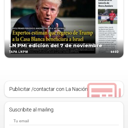
LN PM: edición del 7 de noviembre
640D
TAPA LNPM
Publicitar /contactar con La Nación
Suscribite al mailing.