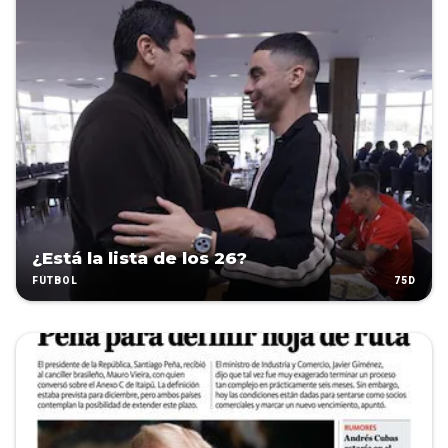
¿Está la lista de los 26?
75D
FÚTBOL