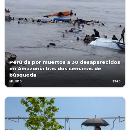
Perú da por muertos a 30 desaparecidos
en Amazonía tras dos semanas de
búsqueda
234D
MUNDO