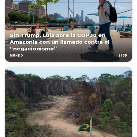
Sin Trump, Lula abre la COP30 en
Amazonía con un llamado contra el
“negacionismo”
270D
MUNDO