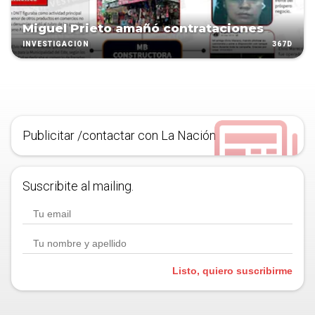
Miguel Prieto amañó contrataciones
367D
INVESTIGACIÓN
Publicitar /contactar con La Nación
Suscribite al mailing.
Listo, quiero suscribirme