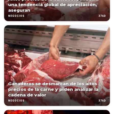
una tendencia global de apreciación,
aseguran
376D
NEGOCIOS
Ganaderos se desmarcan de los altos
precios de la carne y piden analizar la
cadena de valor
376D
NEGOCIOS