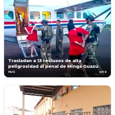
Trasladan a 13 reclusos de alta
peligrosidad al penal de Minga Guazú
631D
PAÍS